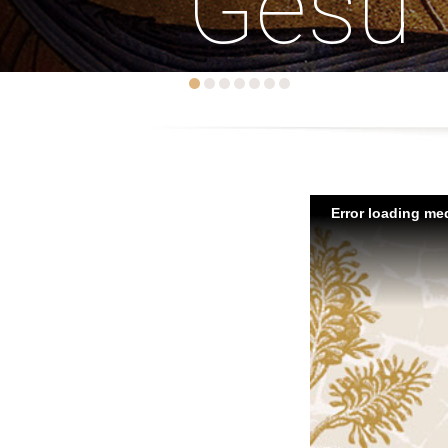
Gesù
Error loading med